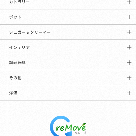
カトラリー
ポット
シュガー＆クリーマー
インテリア
調理器具
その他
洋酒