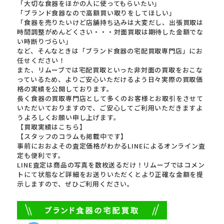
「大切な食器をほかの人に使ってもらいたい」
「ブランド食器なので高額買い取りをしてほしい」
「食器を売りたいけど店舗持ち込みは大変だし、出張買取は
時間調整がめんどくさい・・・対面買取は期待した金額でな
い時断りづらい」
など、そんなときは「ブランド食器の宅配買取専門店」にお
任せください！
また、リムーブでは宅配買取といった非対面の買取をおこな
っているため、よりご安心いただけるよう日々実際の買取価
格の実績を公開しております。
長く食器の買取専門店として多くのお客様とお取引をさせて
いただいておりますので、ご安心してご利用いただきますよ
うよろしくお願い申し上げます。
【買取実績はこちら】
【スタッフのコラムも掲載中です】
事前におおよその査定価格がわかるLINEによるオンライン査
定も便利です。
LINE査定は商品の写真を数枚送るだけ！リムーブではコメン
トにて状態など詳細をお送りいただくとより正確な金額を提
示しますので、ぜひご利用ください。