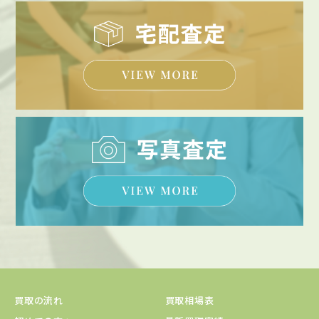
買取の流れ
買取相場表