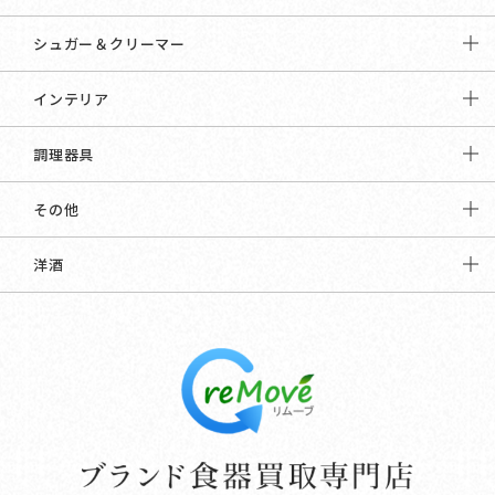
シュガー＆クリーマー
インテリア
調理器具
その他
洋酒