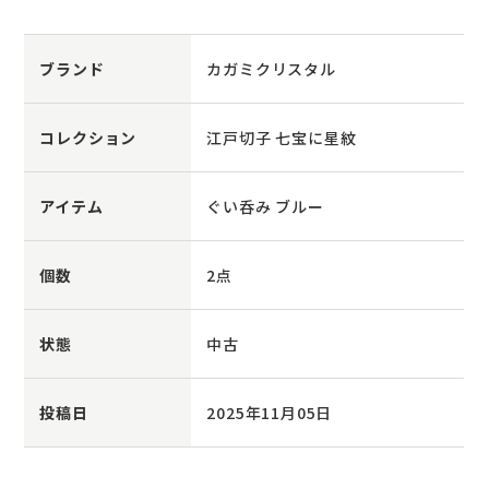
ブランド
カガミクリスタル
コレクション
江戸切子 七宝に星紋
アイテム
ぐい呑み ブルー
個数
2点
状態
中古
投稿日
2025年11月05日