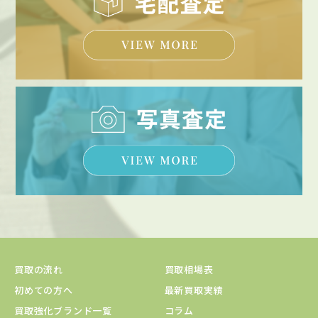
買取の流れ
買取相場表
初めての方へ
最新買取実績
買取強化ブランド一覧
コラム