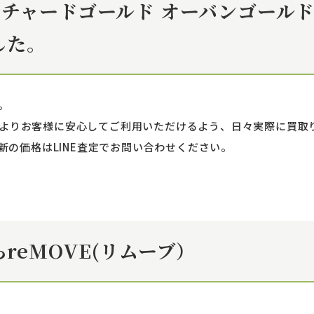
 オーチャードゴールド オーバンゴール
した。
。
！ よりお客様に安心してご利用いただけるよう、日々実際に買
の価格はLINE査定でお問い合わせください。
reMOVE(リムーブ）