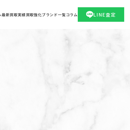
LINE査定
へ
最新買取実績
買取強化ブランド一覧
コラム