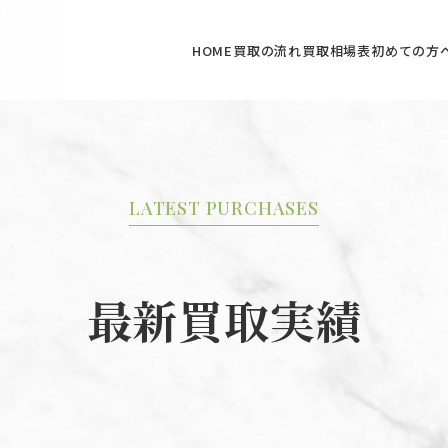
HOME
買取の流れ
買取相場表
初めての方
LATEST PURCHASES
最新買取実績