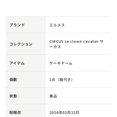
ブランド
エルメス
CIRCUS Le clown cavalier サ
コレクション
ーカス
アイテム
ケーキドーム
個数
1点（箱付き）
状態
美品
投稿日
2026年02月21日