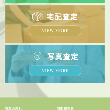
買取の流れ
買取相場表