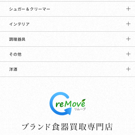
シュガー＆クリーマー
インテリア
調理器具
その他
洋酒