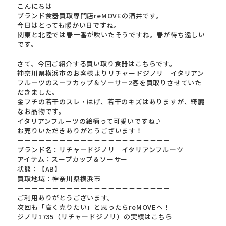
こんにちは
ブランド食器買取専門店reMOVEの酒井です。
今日はとっても暖かい日ですね。
関東と北陸では春一番が吹いたそうですね。春が待ち遠しい
です。
さて、今回ご紹介する買い取り食器はこちらです。
神奈川県横浜市のお客様よりリチャードジノリ イタリアン
フルーツのスープカップ＆ソーサー2客を買取りさせていた
だきました。
金フチの若干のスレ・はげ、若干のキズはありますが、綺麗
なお品物です。
イタリアンフルーツの絵柄って可愛いですね♪
お売りいただきありがとうございます！
－－－－－－－－－－－－－－－－－－－－－－
ブランド名：リチャードジノリ イタリアンフルーツ
アイテム：スープカップ＆ソーサー
状態：【AB】
買取地域：神奈川県横浜市
－－－－－－－－－－－－－－－－－－－－－－
ご利用ありがとうございます。
次回も「高く売りたい」と思ったらreMOVEへ！
ジノリ1735（リチャードジノリ）の実績はこちら