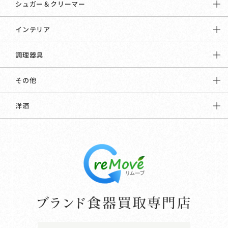
シュガー＆クリーマー
インテリア
調理器具
その他
洋酒