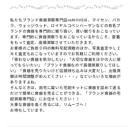
私たちブランド食器買取専門店reMOVEは、マイセン、バカ
ラ、ウェッジウッド、ロイヤルコペンハーゲンなどの有名ブ
ランドの食器を専門的に取り扱い、買い取りをおこなってい
ます。専門的に食器買取りをおこなっているからこそ、愛着
をもって査定、高価買取させていただきます。
お客様のご負担０円の無料宅配買取のほか、写真査定やＬＩ
ＮＥ査定もおこなっていますのでお気軽にご利用ください。
「使わない食器を処分したい」「大切な食器をほかの人に使
ってもらいたい」「ブランド食器なので高価買取りしてほし
い」「食器を売りたいけど店頭持ち込みは大変だし、出張買
取は時間調整がめんどくさい・・・」などいろいろな理由が
ありますよね。
そんなときは、自宅に届いた宅配キットに食器を詰めて送る
だけで簡単に食器を売ることができる、「ブランド食器の宅
配買取専門店」にお任せください！！
大事な食器を高く売るには、リムーブへ！
お待ちしています。