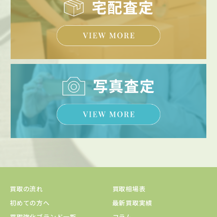
買取の流れ
買取相場表
初めての方へ
最新買取実績
買取強化ブランド一覧
コラム