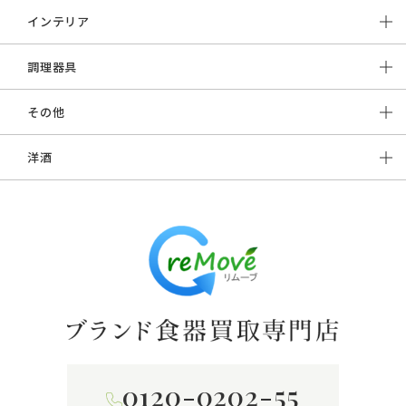
インテリア
調理器具
その他
洋酒
0120-0202-55