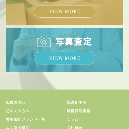
買取の流れ
買取相場表
初めての方へ
最新買取実績
買取強化ブランド一覧
コラム
よくある質問
会社概要