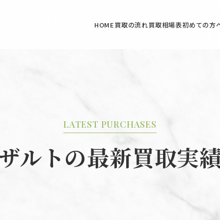
HOME
買取の流れ
買取相場表
初めての方
LATEST PURCHASES
ザルトの最新買取実