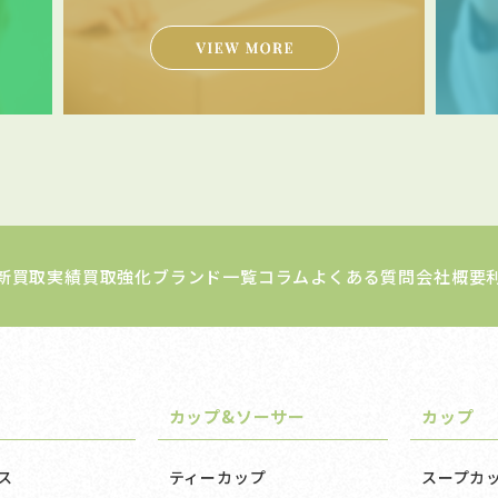
新買取実績
買取強化ブランド一覧
コラム
よくある質問
会社概要
カップ&ソーサー
カップ
ス
ティーカップ
スープカ