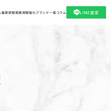
LINE査定
へ
最新買取実績
買取強化ブランド一覧
コラム
績