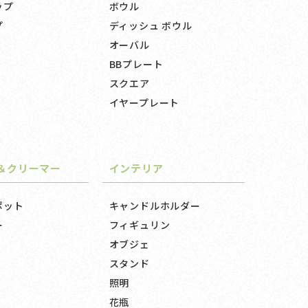
ップ
ボウル
プ
ディッシュ ボウル
オーバル
BBプレート
スクエア
イヤープレート
＆クリーマー
インテリア
ポット
キャンドルホルダー
ー
フィギュリン
オブジェ
スタンド
照明
花瓶