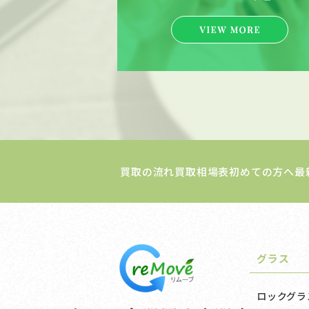
買取の流れ
買取相場表
初めての方へ
最
グラス
ロックグラ