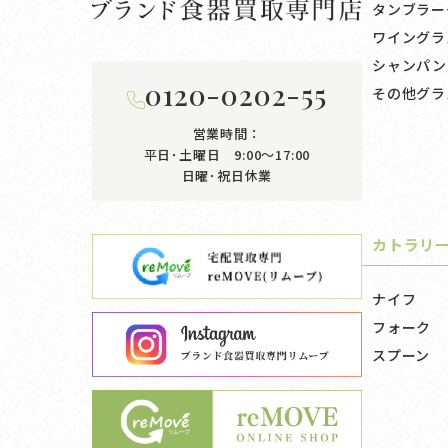
タンブラー
ワイングラ
シャンパン
0120-0202-55
その他グラ
営業時間：
平日･土曜日 9:00〜17:00
日曜･祝日休業
カトラリ
ナイフ
フォーク
スプーン