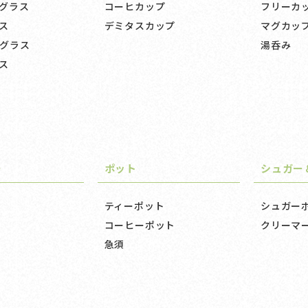
グラス
コーヒカップ
フリーカ
ス
デミタスカップ
マグカッ
グラス
湯呑み
ス
ー
ポット
シュガー
ティーポット
シュガー
コーヒーポット
クリーマ
急須