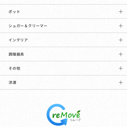
ポット
シュガー＆クリーマー
インテリア
調理器具
その他
洋酒