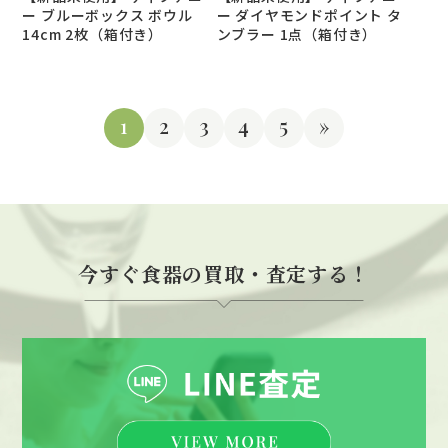
ー ブルーボックス ボウル
ー ダイヤモンドポイント タ
14cm 2枚（箱付き）
ンブラー 1点（箱付き）
1
2
3
4
5
»
今すぐ食器の買取・査定する！