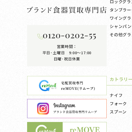
ロックグラ
タンブラー
ワイングラ
シャンパン
0120-0202-55
その他グラ
営業時間：
平日･土曜日 9:00〜17:00
日曜･祝日休業
カトラリ
ナイフ
フォーク
スプーン