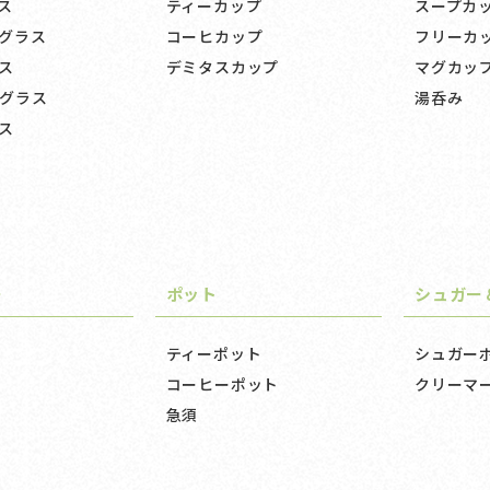
ス
ティーカップ
スープカ
グラス
コーヒカップ
フリーカ
ス
デミタスカップ
マグカッ
グラス
湯呑み
ス
ー
ポット
シュガー
ティーポット
シュガー
コーヒーポット
クリーマ
急須