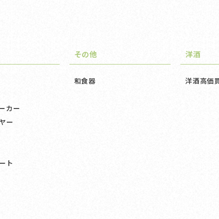
その他
洋酒
和食器
洋酒高価
ーカー
ヤー
ート