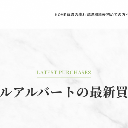
HOME
買取の流れ
買取相場表
初めての方
LATEST PURCHASES
ルアルバートの最新