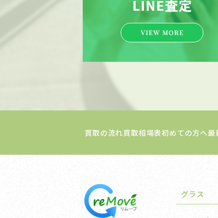
買取の流れ
買取相場表
初めての方へ
最
グラス