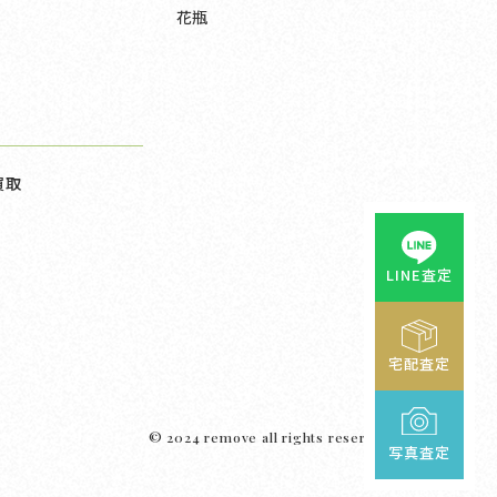
花瓶
買取
LINE査定
宅配査定
© 2024 remove all rights reserved.
写真査定