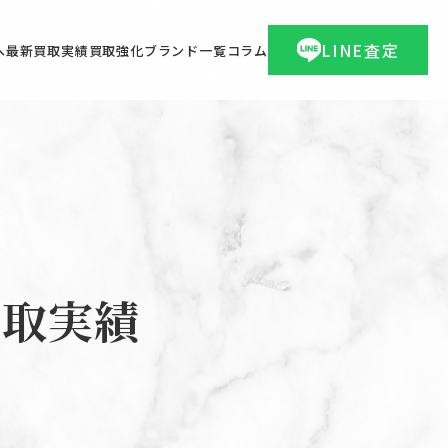
LINE査定
へ
最新買取実績
買取強化ブランド一覧
コラム
買取実績