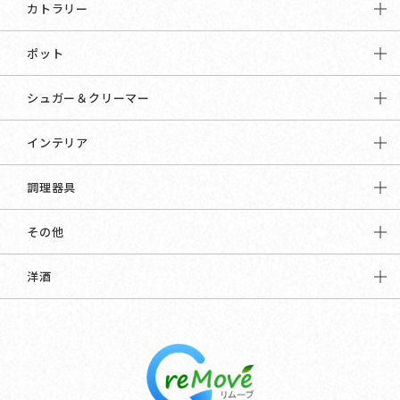
カトラリー
ポット
シュガー＆クリーマー
インテリア
調理器具
その他
洋酒