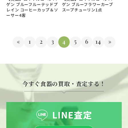
ゲン ブルーフルーテッドプ
ゲン ブルーフラワーカーブ
レイン コーヒーカップ＆ソ
スープチューリン1点
ーサー4客
«
1
2
3
4
5
6
14
»
今すぐ食器の買取・査定する！