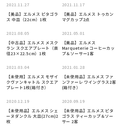
2021.11.27
2021.11.17
【美品】エルメス ピタゴラ
【美品】エルメス トゥカン
ス 中皿（22cm）1枚
マグカップ2点
2021.08.05
2021.05.01
【中古品】エルメス メスク
【美品】エルメス
ラン スクエアプレート（直
Marqueterie コーヒーカッ
径23×22.5cm）1枚
プ＆ソーサー1客
2021.03.04
2021.01.28
【未使用】エルメス モザイ
【未使用品】エルメス ファ
クヴァンキャトル スクエア
ンファーレ ワイングラス2客
プレート1枚(箱付き）
(箱付き）
2020.12.19
2020.09.19
【未使用品】エルメス シェ
【未使用品】エルメス ピタ
ーヌダンクル 大皿(27cm)2
ゴラス ティーカップ＆ソー
枚
サー 2客