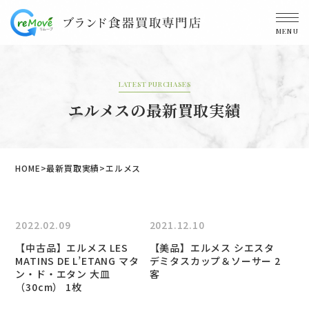
MENU
LATEST PURCHASES
エルメスの最新買取実績
HOME
最新買取実績
エルメス
2022.02.09
2021.12.10
【中古品】エルメス LES
【美品】エルメス シエスタ
MATINS DE L’ETANG マタ
デミタスカップ＆ソーサー 2
ン・ド・エタン 大皿
客
（30cm） 1枚