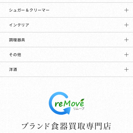
シュガー＆クリーマー
インテリア
調理器具
その他
洋酒