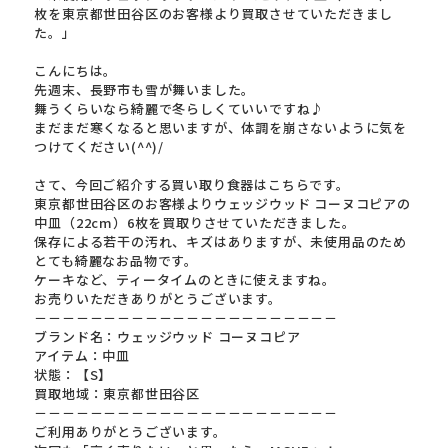
枚を東京都世田谷区のお客様より買取させていただきまし
た。」
こんにちは。
先週末、長野市も雪が舞いました。
舞うくらいなら綺麗で冬らしくていいですね♪
まだまだ寒くなると思いますが、体調を崩さないように気を
つけてください(^^)/
さて、今回ご紹介する買い取り食器はこちらです。
東京都世田谷区のお客様よりウェッジウッド コーヌコピアの
中皿（22cm）6枚を買取りさせていただきました。
保存による若干の汚れ、キズはありますが、未使用品のため
とても綺麗なお品物です。
ケーキなど、ティータイムのときに使えますね。
お売りいただきありがとうございます。
－－－－－－－－－－－－－－－－－－－－－－
ブランド名：ウェッジウッド コーヌコピア
アイテム：中皿
状態：【S】
買取地域：東京都世田谷区
－－－－－－－－－－－－－－－－－－－－－－
ご利用ありがとうございます。