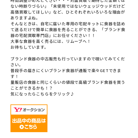
時間調整がめんどくさい・・・対面買取で期待した金額では
ない時断りづらい」「未使用ではないウェッジウッドだけど
高価買取してほしい」など、ひとそれぞれいろいろな理由が
ありますよね。
そんなときは、自宅に届いた専用の宅配キットに食器を詰め
て送るだけで簡単に食器を売ることができる、「ブランド食
器の宅配買取専門店」にお任せください！！
大事な食器を高く売るには、リムーブへ！
お待ちしています。
ブランド食器の中古販売も行っていますので覗いてみてくだ
さい。
普段手の届きにくいブランド食器が通販で楽々GETできま
す！
量販店の食器と同じくらいの値段で高級ブランド食器を買う
ことができるかも！？
気になったらこちらをクリック♪