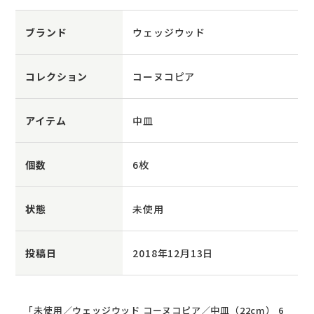
ブランド
ウェッジウッド
コレクション
コーヌコピア
アイテム
中皿
個数
6枚
状態
未使用
投稿日
2018年12月13日
「未使用／ウェッジウッド コーヌコピア／中皿（22cm） 6