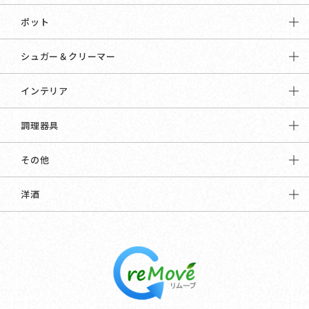
ポット
シュガー＆クリーマー
インテリア
調理器具
その他
洋酒