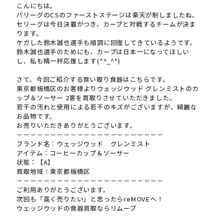
こんにちは。
パリーグのCSのファーストステージは楽天が制しましたね。
セリーグは今日決着がつき、カープと対戦するチームが決ま
ります。
ケガした鈴木誠也選手も順調に回復してきているようです。
鈴木誠也選手のためにも、カープは日本一になってほしい
し、私も精一杯応援します(*^_^*)
さて、今回ご紹介する買い取り食器はこちらです。
東京都板橋区のお客様よりウェッジウッド グレンミストのカ
ップ＆ソーサー 2客を買取りさせていただきました。
若干の汚れと使用による若干のキズがございますが、綺麗な
お品物です。
お売りいただきありがとうございます。
－－－－－－－－－－－－－－－－－－－－－－
ブランド名：ウェッジウッド グレンミスト
アイテム：コーヒーカップ＆ソーサー
状態：【A】
買取地域：東京都板橋区
－－－－－－－－－－－－－－－－－－－－－－
ご利用ありがとうございます。
次回も「高く売りたい」と思ったらreMOVEへ！
ウェッジウッドの食器買取ならリムーブ