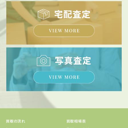
買取の流れ
買取相場表