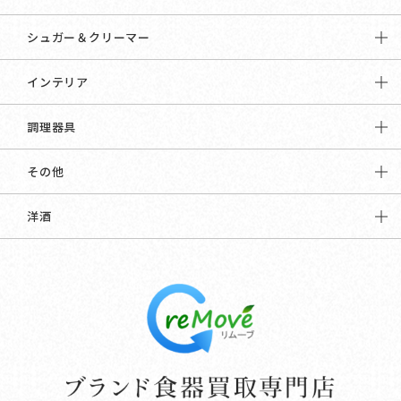
シュガー＆クリーマー
インテリア
調理器具
その他
洋酒