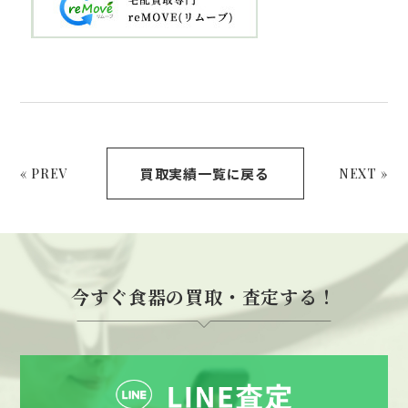
買取実績一覧に戻る
« PREV
NEXT »
今すぐ食器の買取・査定する！