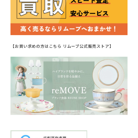
【お買い求めの方はこちら リムーブ公式販売ストア】