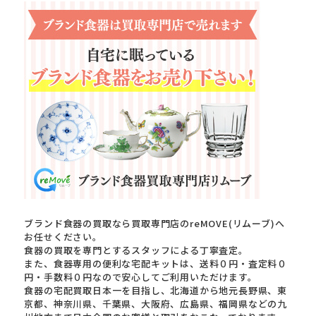
ブランド食器の買取なら買取専門店のreMOVE(リムーブ)へ
お任せください。
食器の買取を専門とするスタッフによる丁寧査定。
また、食器専用の便利な宅配キットは、送料０円・査定料０
円・手数料０円なので安心してご利用いただけます。
食器の宅配買取日本一を目指し、北海道から地元長野県、東
京都、神奈川県、千葉県、大阪府、広島県、福岡県などの九