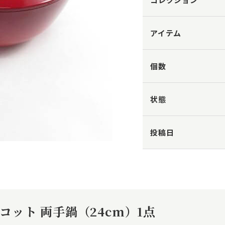
アイテム
個数
状態
投稿日
コット 両手鍋（24cm）1点