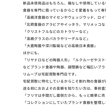
新品未使用品はもちろん、箱なしや使用している
食器を専門に扱っているからこそ愛着をもって専
「高級洋食器のマイセンやウェッジウッド、ロイ
「北欧食器のアラビアやイッタラ、マリメッコな
「クリストフルなどのカトラリーなど」
「高級グラスのバカラやリーデルなど」
「大倉陶園や深川製磁などの高級日本食器」
ほかにも、
「リヤドロなどの陶器人形」「ルクルーゼやスト
などブランド食器や陶器、調理鍋など幅広いブラ
リムーブは宅配買取専門店です。
宅配買取に特化しているからこそ割れ物の食器が
送る前におおよその金額を知りたい方は、事前査
「フリマは手間だし面倒だから、もっと簡単に売
「コレクションにしていたブランド食器を整理し