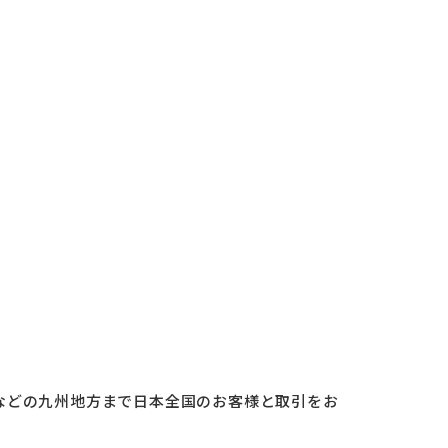
。
などの九州地方まで日本全国のお客様と取引をお