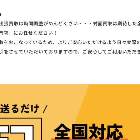
」
出張買取は時間調整がめんどくさい・・・対面買取は期待した
門店」にお任せください！
取をおこなっているため、よりご安心いただけるよう日々実際
引をさせていただいておりますので、ご安心してご利用いただ