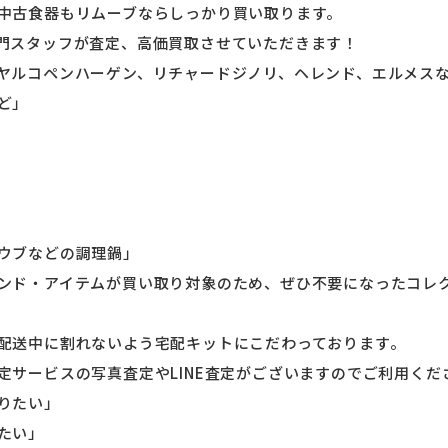
中古食器もリムーブならしっかり買い取ります。
門スタッフが査定、高価買取させていただきます！
ヤルコペンハーゲン、リチャードジノリ、ヘレンド、エルメス
ど」
ウブなどの調理鍋」
ンド・アイテムが買い取り対象のため、ぜひ不要になったコレ
配送中に割れないよう宅配キットにこだわっております。
定サービスの写真査定やLINE査定がございますのでご利用くだ
りたい」
たい」