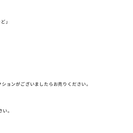
など」
クションがございましたらお売りください。
さい。