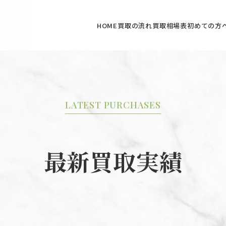
HOME
買取の流れ
買取相場表
初めての方
LATEST PURCHASES
最新買取実績