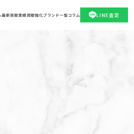
LINE査定
へ
最新買取実績
買取強化ブランド一覧
コラム