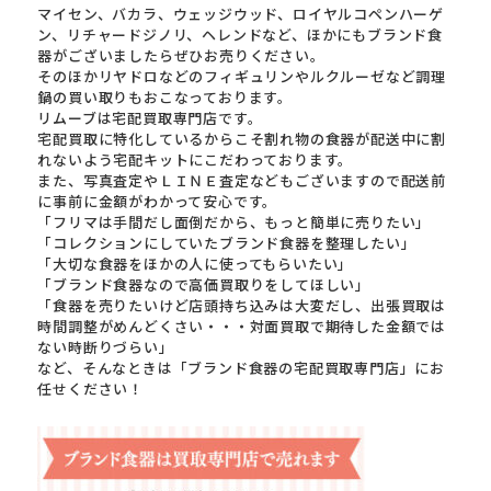
マイセン、バカラ、ウェッジウッド、ロイヤルコペンハーゲ
ン、リチャードジノリ、ヘレンドなど、ほかにもブランド食
器がございましたらぜひお売りください。
そのほかリヤドロなどのフィギュリンやルクルーゼなど調理
鍋の買い取りもおこなっております。
リムーブは宅配買取専門店です。
宅配買取に特化しているからこそ割れ物の食器が配送中に割
れないよう宅配キットにこだわっております。
また、写真査定やＬＩＮＥ査定などもございますので配送前
に事前に金額がわかって安心です。
「フリマは手間だし面倒だから、もっと簡単に売りたい」
「コレクションにしていたブランド食器を整理したい」
「大切な食器をほかの人に使ってもらいたい」
「ブランド食器なので高価買取りをしてほしい」
「食器を売りたいけど店頭持ち込みは大変だし、出張買取は
時間調整がめんどくさい・・・対面買取で期待した金額では
ない時断りづらい」
など、そんなときは「ブランド食器の宅配買取専門店」にお
任せください！