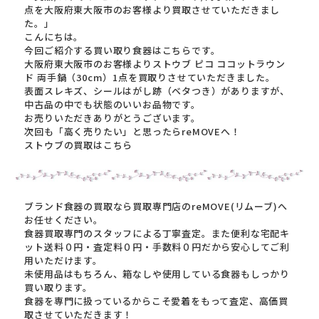
点を大阪府東大阪市のお客様より買取させていただきまし
た。」
こんにちは。
今回ご紹介する買い取り食器はこちらです。
大阪府東大阪市のお客様よりストウブ ピコ ココットラウン
ド 両手鍋（30cm）1点を買取りさせていただきました。
表面スレキズ、シールはがし跡（ベタつき）がありますが、
中古品の中でも状態のいいお品物です。
お売りいただきありがとうございます。
次回も「高く売りたい」と思ったらreMOVEへ！
ストウブの買取はこちら
ブランド食器の買取なら買取専門店のreMOVE(リムーブ)へ
お任せください。
食器買取専門のスタッフによる丁寧査定。また便利な宅配キ
ット送料０円・査定料０円・手数料０円だから安心してご利
用いただけます。
未使用品はもちろん、箱なしや使用している食器もしっかり
買い取ります。
食器を専門に扱っているからこそ愛着をもって査定、高価買
取させていただきます！