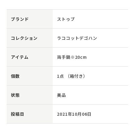
ブランド
ストゥブ
コレクション
ラココットデゴハン
アイテム
両手鍋※20cm
個数
1点 （箱付き）
状態
美品
投稿日
2021年10月06日