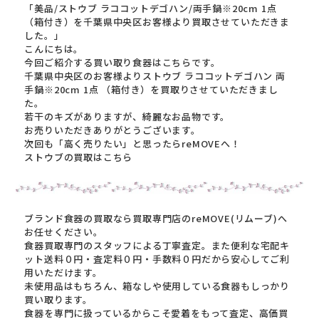
「美品/ストウブ ラココットデゴハン/両手鍋※20cm 1点
（箱付き）を千葉県中央区お客様より買取させていただきま
した。」
こんにちは。
今回ご紹介する買い取り食器はこちらです。
千葉県中央区のお客様よりストウブ ラココットデゴハン 両
手鍋※20cm 1点 （箱付き）を買取りさせていただきまし
た。
若干のキズがありますが、綺麗なお品物です。
お売りいただきありがとうございます。
次回も「高く売りたい」と思ったらreMOVEへ！
ストウブの買取はこちら
ブランド食器の買取なら買取専門店のreMOVE(リムーブ)へ
お任せください。
食器買取専門のスタッフによる丁寧査定。また便利な宅配キ
ット送料０円・査定料０円・手数料０円だから安心してご利
用いただけます。
未使用品はもちろん、箱なしや使用している食器もしっかり
買い取ります。
食器を専門に扱っているからこそ愛着をもって査定、高価買