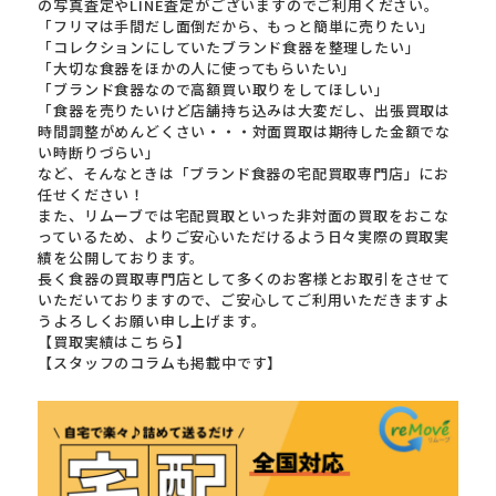
の写真査定やLINE査定がございますのでご利用ください。
「フリマは手間だし面倒だから、もっと簡単に売りたい」
「コレクションにしていたブランド食器を整理したい」
「大切な食器をほかの人に使ってもらいたい」
「ブランド食器なので高額買い取りをしてほしい」
「食器を売りたいけど店舗持ち込みは大変だし、出張買取は
時間調整がめんどくさい・・・対面買取は期待した金額でな
い時断りづらい」
など、そんなときは「ブランド食器の宅配買取専門店」にお
任せください！
また、リムーブでは宅配買取といった非対面の買取をおこな
っているため、よりご安心いただけるよう日々実際の買取実
績を公開しております。
長く食器の買取専門店として多くのお客様とお取引をさせて
いただいておりますので、ご安心してご利用いただきますよ
うよろしくお願い申し上げます。
【買取実績はこちら】
【スタッフのコラムも掲載中です】