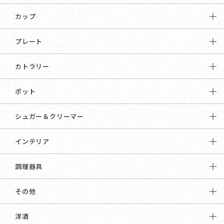
カップ
プレート
カトラリー
ポット
シュガー＆クリーマー
インテリア
調理器具
その他
洋酒