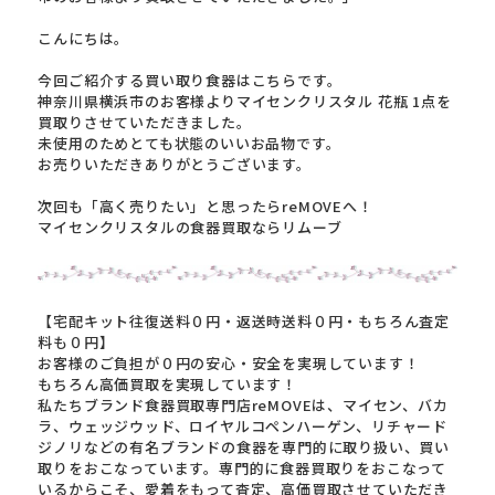
こんにちは。
今回ご紹介する買い取り食器はこちらです。
神奈川県横浜市のお客様よりマイセンクリスタル 花瓶 1点を
買取りさせていただきました。
未使用のためとても状態のいいお品物です。
お売りいただきありがとうございます。
次回も「高く売りたい」と思ったらreMOVEへ！
マイセンクリスタルの食器買取ならリムーブ
【宅配キット往復送料０円・返送時送料０円・もちろん査定
料も０円】
お客様のご負担が０円の安心・安全を実現しています！
もちろん高価買取を実現しています！
私たちブランド食器買取専門店reMOVEは、マイセン、バカ
ラ、ウェッジウッド、ロイヤルコペンハーゲン、リチャード
ジノリなどの有名ブランドの食器を専門的に取り扱い、買い
取りをおこなっています。専門的に食器買取りをおこなって
いるからこそ、愛着をもって査定、高価買取させていただき