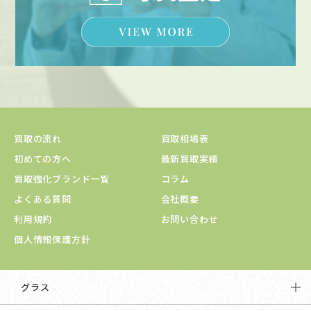
買取の流れ
買取相場表
初めての方へ
最新買取実績
買取強化ブランド一覧
コラム
よくある質問
会社概要
利用規約
お問い合わせ
個人情報保護方針
グラス