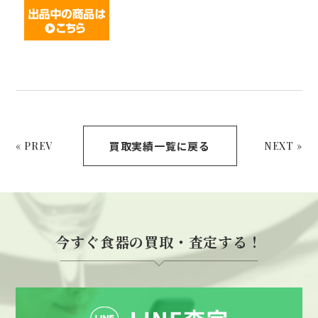
買取実績一覧に戻る
« PREV
NEXT »
今すぐ食器の買取・査定する！