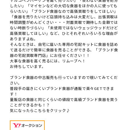
ヤルコペンハーゲンを高く売りたい」「使わない食器を処分
したい」「マイセンなどの大切な食器をほかの人に使っても
らいたい」「ブランド食器なので高価買取りをしてほしい」
「食器を売りたいけど店頭持ち込みは大変だし、出張買取は
時間調整がめんどくさい・・・対面買取で期待した金額では
ない時断りづらい」「未使用ではないウェッジウッドだけど
高価買取してほしい」など、ひとそれぞれいろいろな理由が
ありますよね。
そんなときは、自宅に届いた専用の宅配キットに食器を詰め
て送るだけで簡単に食器を売ることができる、「ブランド食
器の宅配買取専門店」にお任せください！！
大事な食器を高く売るには、リムーブへ！
お待ちしています。
ブランド食器の中古販売も行っていますので覗いてみてくだ
さい。
普段手の届きにくいブランド食器が通販で楽々GETできま
す！
量販店の食器と同じくらいの値段で高級ブランド食器を買う
ことができるかも！？
気になったらこちらをクリック♪