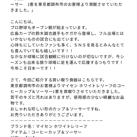
ーサー 1客を東京都調布市のお客様より買取させていただ
きました。」
こんにちは。
プロ野球もオープン戦が始まっています。
広島カープの鈴木誠也選手もケガから復帰し、フル出場とは
いかないものの試合にも出ています。
心待ちにしていたファンも多く、ＳＮＳを見るとみんなとて
も喜んでいて私も嬉しいです！！
なかなか球場に試合観戦に行けないのが切ないですが、今シ
ーズンも出来る限り球場に足を運んで応援するつもりです！
今年こそ日本一です！！
さて、今回ご紹介する買い取り食器はこちらです。
東京都調布市のお客様よりマイセン ホワイトレリーフのコー
ヒーカップ＆ソーサー1客を買取りさせていただきました。
若干のキズと汚れはありますが、使用感の少ない綺麗なお品
物です。
おしゃれな珍しい形のカップ＆ソーサーですね。
お売りいただきありがとうございます。
－－－－－－－－－－－－－－－－－－－－－－
ブランド名：マイセン ホワイトレリーフ
アイテム：コーヒーカップ＆ソーサー