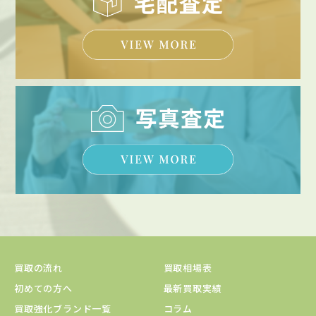
買取の流れ
買取相場表
初めての方へ
最新買取実績
買取強化ブランド一覧
コラム