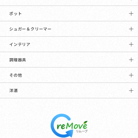
ポット
シュガー＆クリーマー
インテリア
調理器具
その他
洋酒