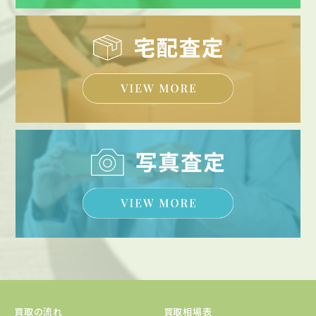
買取の流れ
買取相場表