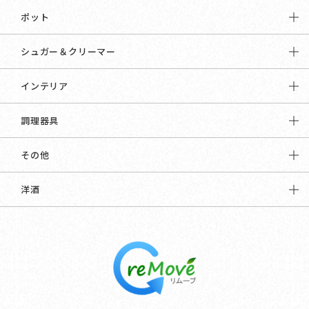
ポット
シュガー＆クリーマー
インテリア
調理器具
その他
洋酒