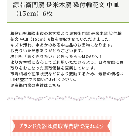
源右衛門窯 是米木窯 染付輪花文 中皿
（15cm）6枚
和歌山県和歌山市のお客様より源右衛門窯 是米木窯 染付輪
花文 中皿（15cm）6枚を買取させていただきました。
キズや汚れ、水あかのある中古品のお品物になります。
お売りいただきありがとうございます。
次回も「高く売りたい」と思ったらreMOVEへ！
よりお客様に安心してご利用いただけるよう、日々実際に買
取りをおこなった買取価格を更新しています。
市場相場や在庫状況などにより変動するため、最新の価格は
LINE査定でお問い合わせください。
源右衛門窯の実績はこちら