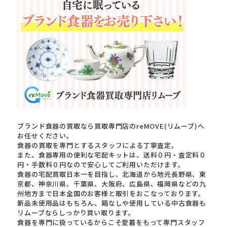
ブランド食器の買取なら買取専門店のreMOVE(リムーブ)へ
お任せください。
食器の買取を専門とするスタッフによる丁寧査定。
また、食器専用の便利な宅配キットは、送料０円・査定料０
円・手数料０円なので安心してご利用いただけます。
食器の宅配買取日本一を目指し、北海道から地元長野県、東
京都、神奈川県、千葉県、大阪府、広島県、福岡県などの九
州地方まで日本全国のお客様と取引をおこなっております。
新品未使用品はもちろん、箱なしや使用している中古食器も
リムーブならしっかり買い取ります。
食器を専門に扱っているからこそ愛着をもって専門スタッフ