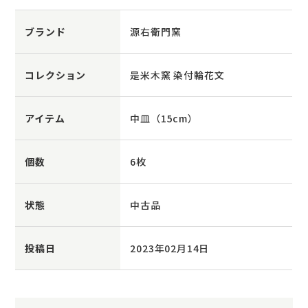
ブランド
源右衛門窯
コレクション
是米木窯 染付輪花文
アイテム
中皿（15cm）
個数
6枚
状態
中古品
投稿日
2023年02月14日