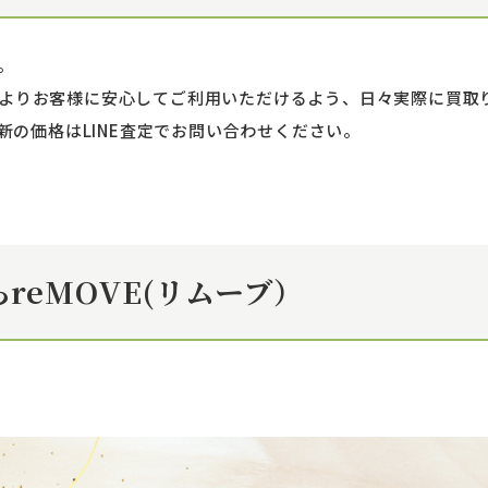
。
！ よりお客様に安心してご利用いただけるよう、日々実際に買
の価格はLINE査定でお問い合わせください。
reMOVE(リムーブ）