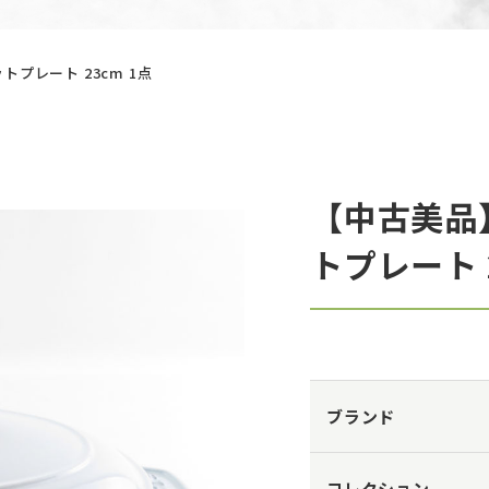
プレート 23cm 1点
【中古美品
トプレート 2
ブランド
コレクション