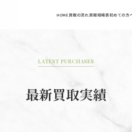
HOME
買取の流れ
買取相場表
初めての方
LATEST PURCHASES
最新買取実績