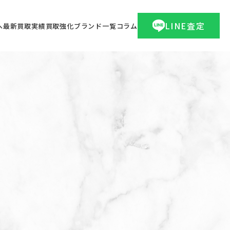
LINE査定
へ
最新買取実績
買取強化ブランド一覧
コラム