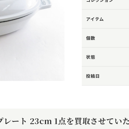
アイテム
個数
状態
投稿日
レート 23cm 1点を買取させてい