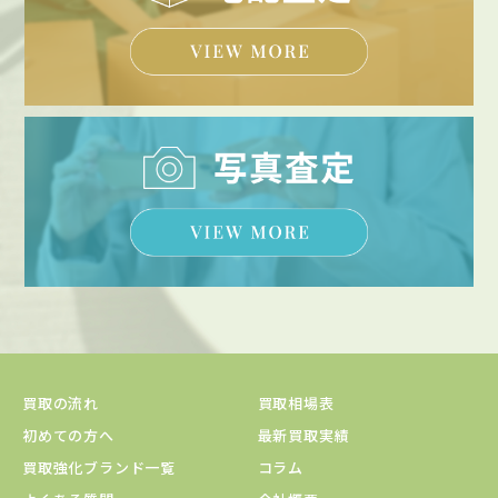
買取の流れ
買取相場表
初めての方へ
最新買取実績
買取強化ブランド一覧
コラム