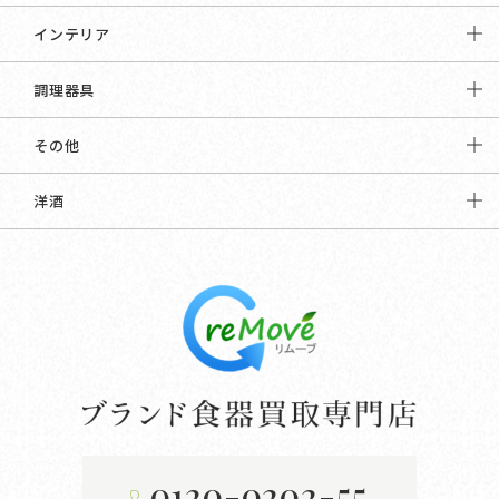
インテリア
調理器具
その他
洋酒
0120-0202-55