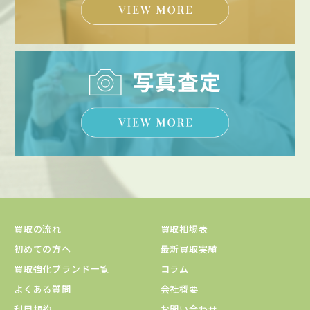
買取の流れ
買取相場表
初めての方へ
最新買取実績
買取強化ブランド一覧
コラム
よくある質問
会社概要
利用規約
お問い合わせ