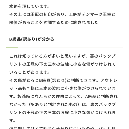
水路を現しています。
その上には王冠の刻印があり、工房がデンマーク王室と
関係があることを強調するために施されました。
B級品(訳あり)が分かる
これは知っている方が多いと思いますが、裏のバックプ
リントの王冠の下の三本の波線に小さな傷がつけられて
いることがあります。
その傷があるとB級品(訳あり)と判断できます。アウトレ
ット品も同様に三本の波線に小さな傷がつけられていま
す。製造時になんらかの理由によって、A級品と判断され
なかった（訳ありと判定されたもの）は、裏のバックプ
リントの王冠の下の三本の波線に小さな傷がつけられま
す。
傷に関してはとても薄く分かりにくいものや、パッと見