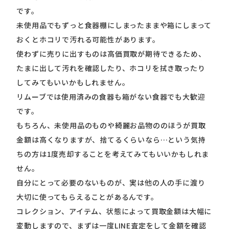
です。
未使用品でもずっと食器棚にしまったままや箱にしまって
おくとホコリで汚れる可能性があります。
使わずに売りに出すものは高価買取が期待できるため、
たまに出して汚れを確認したり、ホコリを拭き取ったり
してみてもいいかもしれません。
リムーブでは使用済みの食器も箱がない食器でも大歓迎
です。
もちろん、未使用品のものや綺麗お品物ののほうが買取
金額は高くなりますが、捨てるくらいなら…という気持
ちの方は1度売却することを考えてみてもいいかもしれま
せん。
自分にとって必要のないものが、実は他の人の手に渡り
大切に使ってもらえることがあるんです。
コレクション、アイテム、状態によって買取金額は大幅に
変動しますので、まずは一度LINE査定をして金額を確認