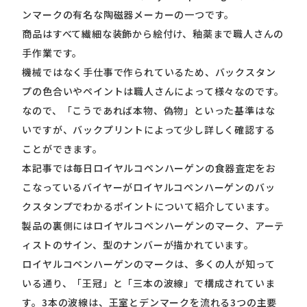
ンマークの有名な陶磁器メーカーの一つです。
商品はすべて繊細な装飾から絵付け、釉薬まで職人さんの
手作業です。
機械ではなく手仕事で作られているため、バックスタン
プの色合いやペイントは職人さんによって様々なのです。
なので、「こうであれば本物、偽物」といった基準はな
いですが、バックプリントによって少し詳しく確認する
ことができます。
本記事では毎日ロイヤルコペンハーゲンの食器査定をお
こなっているバイヤーがロイヤルコペンハーゲンのバッ
クスタンプでわかるポイントについて紹介しています。
製品の裏側にはロイヤルコペンハーゲンのマーク、アーテ
ィストのサイン、型のナンバーが描かれています。
ロイヤルコペンハーゲンのマークは、多くの人が知って
いる通り、「王冠」と「三本の波線」で構成されていま
す。3本の波線は、王室とデンマークを流れる3つの主要