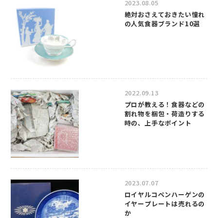
2023.08.05
絶対おさえておきたい憧れ
の人気食器ブランド10選
2022.09.13
プロが教える！食器などの
割れ物を梱包・荷造りする
時の、上手なポイント
2023.07.07
ロイヤルコペンハーゲンの
イヤープレートは売れるの
か