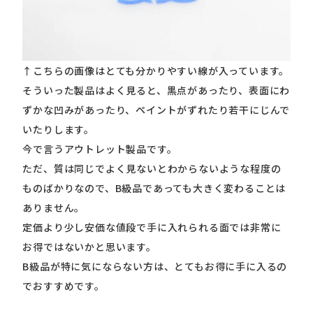
↑
こちらの画像はとても分かりやすい線が入っています。
そういった製品はよく見ると、黒点があったり、表面にわ
ずかな凹みがあったり、ペイントがずれたり若干にじんで
いたりします。
今で言うアウトレット製品です。
ただ、質は同じでよく見ないとわからないような程度の
ものばかりなので、B級品であっても大きく変わることは
ありません。
定価より少し安価な値段で手に入れられる面では非常に
お得ではないかと思います。
B級品が特に気にならない方は、とてもお得に手に入るの
でおすすめです。