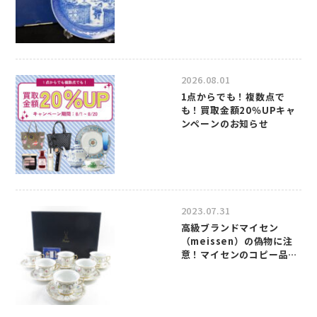
2026.08.01
1点からでも！複数点で
も！買取金額20％UPキャ
ンペーンのお知らせ
2023.07.31
高級ブランドマイセン
（meissen）の偽物に注
意！マイセンのコピー品の
見分け方について